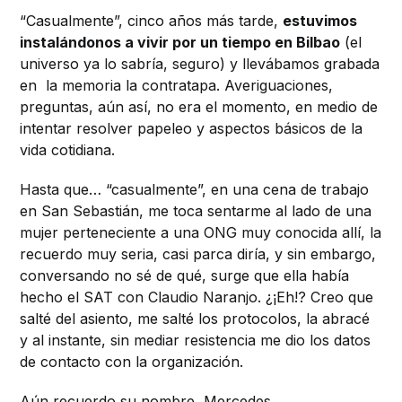
“Casualmente”, cinco años más tarde,
estuvimos
instalándonos a vivir por un tiempo en Bilbao
(el
universo ya lo sabría, seguro) y llevábamos grabada
en la memoria la contratapa. Averiguaciones,
preguntas, aún así, no era el momento, en medio de
intentar resolver papeleo y aspectos básicos de la
vida cotidiana.
Hasta que… “casualmente”, en una cena de trabajo
en San Sebastián, me toca sentarme al lado de una
mujer perteneciente a una ONG muy conocida allí, la
recuerdo muy seria, casi parca diría, y sin embargo,
conversando no sé de qué, surge que ella había
hecho el SAT con Claudio Naranjo. ¿¡Eh!? Creo que
salté del asiento, me salté los protocolos, la abracé
y al instante, sin mediar resistencia me dio los datos
de contacto con la organización.
Aún recuerdo su nombre, Mercedes.