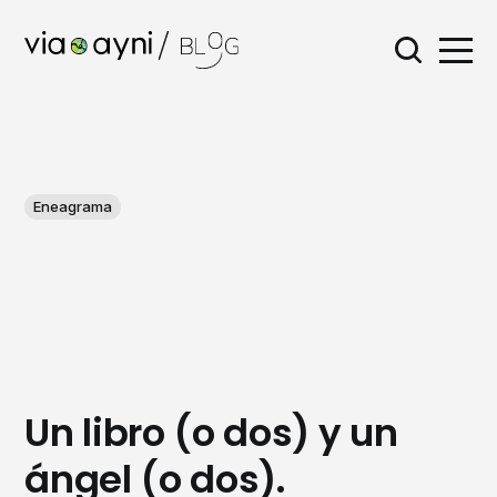
Eneagrama
Un libro (o dos) y un
ángel (o dos).