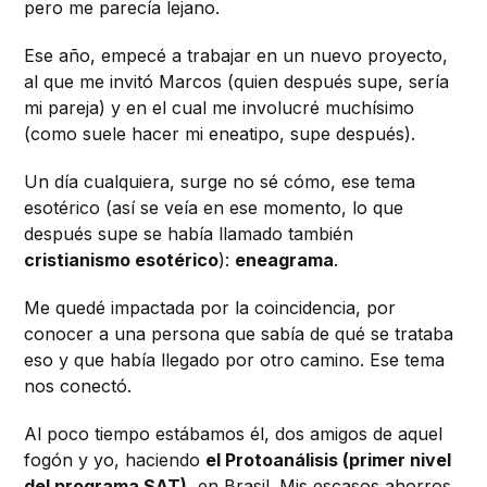
pero me parecía lejano.
Ese año, empecé a trabajar en un nuevo proyecto,
al que me invitó Marcos (quien después supe, sería
mi pareja) y en el cual me involucré muchísimo
(como suele hacer mi eneatipo, supe después).
Un día cualquiera, surge no sé cómo, ese tema
esotérico (así se veía en ese momento, lo que
después supe se había llamado también
cristianismo esotérico
):
eneagrama
.
Me quedé impactada por la coincidencia, por
conocer a una persona que sabía de qué se trataba
eso y que había llegado por otro camino. Ese tema
nos conectó.
Al poco tiempo estábamos él, dos amigos de aquel
fogón y yo, haciendo
el Protoanálisis (primer nivel
del programa SAT)
, en Brasil. Mis escasos ahorros