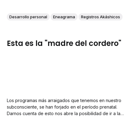
Desarrollo personal
Eneagrama
Registros Akáshicos
Esta es la "madre del cordero"
Los programas más arraigados que tenemos en nuestro
subconsciente, se han forjado en el período prenatal.
Darnos cuenta de esto nos abre la posibilidad de ir a la
raíz y trascender las limitaciones.