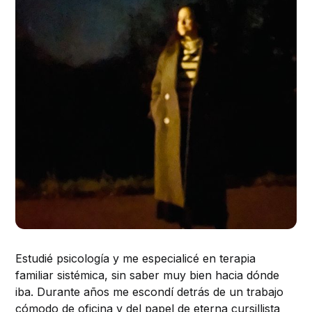
Estudié psicología y me especialicé en terapia
familiar sistémica, sin saber muy bien hacia dónde
iba. Durante años me escondí detrás de un trabajo
cómodo de oficina y del papel de eterna cursillista