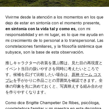
Vivirme desde la atención a los momentos en los que
dejo de estar en sintonía con el momento presente,
en sintonía con la vida tal y como es
, con mi
responsabilidad y en mi lugar, es lo que me ayuda en
mi crecimiento de lo personal a lo transpersonal. Las
constelaciones familiares, y la filosofía sistémica que
subyace, son la base de esta observación.
推しキャラクターの衣装を選ぶ際は、見た目の再現度と
イベント当日の扱いやすさを同時に考えたいところで
す。候補を広げて比較したい場合は、
原神 ゲーム コス
プレ
を手がかりに作品ごとの雰囲気を確認できます。全
体の印象を先に決めておくと、写真映えする組み合わせ
を作りやすくなります。
Como dice Brigitte Champetier De Ribes, psicóloga,
consteladora familiar y mi maestra en esta disciplina,