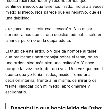
resulta fácil reconocer y reconocernos que
sentimos miedo, que tenemos miedo. Incluso a veces
miedo al miedo. Nos parece que es negativo, que es
una debilidad.
Juzgamos mal sentir esa sensación. A lo mejor
consideramos que es una cuestión admisible sólo en
la niñez pero no en la etapa adulta.
El título de este artículo y que da nombre al taller
que realizamos para trabajar sobre el tema, no es
una orden, sino más bien una invitación. Y nace
porque tal vez me lo dije una vez. Una vez que me di
cuenta que yo tenía miedos, miedo. Tomé una
decisión interna, frente a mí misma, de mirarlo de
frente, dialogar con mi miedo, aproximarme y
escucharlo.
Descubrí lo que había leído de Osho: