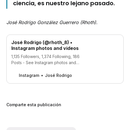
ciencia, es nuestro lejano pasado.
José Rodrigo González Guerrero (Rhoth).
José Rodrigo (@rhoth_8) •
Instagram photos and videos
1,135 Followers, 1,374 Following, 186
Posts - See Instagram photos and
videos from José Rodrigo (@rhoth_8)
Instagram
José Rodrigo
Comparte esta publicación