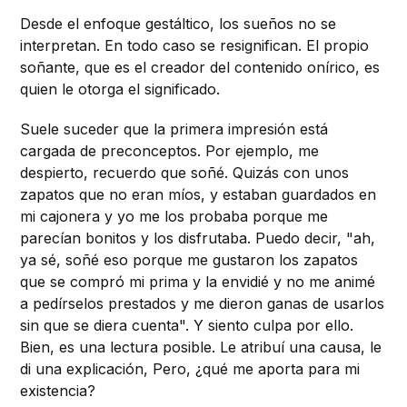
Desde el enfoque gestáltico, los sueños no se
interpretan. En todo caso se resignifican. El propio
soñante, que es el creador del contenido onírico, es
quien le otorga el significado.
Suele suceder que la primera impresión está
cargada de preconceptos. Por ejemplo, me
despierto, recuerdo que soñé. Quizás con unos
zapatos que no eran míos, y estaban guardados en
mi cajonera y yo me los probaba porque me
parecían bonitos y los disfrutaba. Puedo decir, "ah,
ya sé, soñé eso porque me gustaron los zapatos
que se compró mi prima y la envidié y no me animé
a pedírselos prestados y me dieron ganas de usarlos
sin que se diera cuenta". Y siento culpa por ello.
Bien, es una lectura posible. Le atribuí una causa, le
di una explicación, Pero, ¿qué me aporta para mi
existencia?