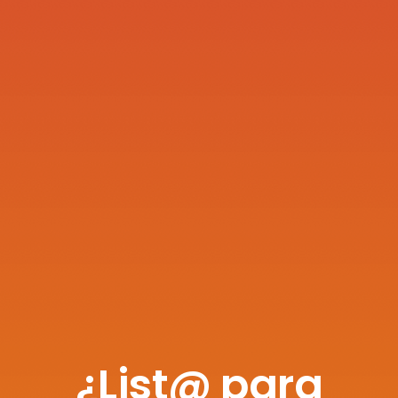
¿List@ para