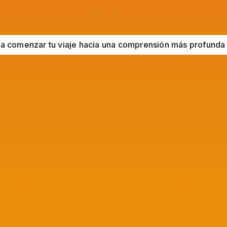
ara comenzar tu viaje hacia una comprensión más profunda 