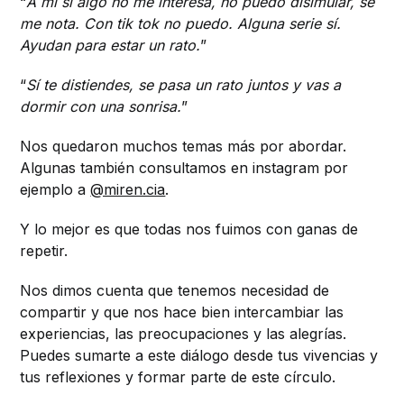
“
A mi si algo no me interesa, no puedo disimular, se
me nota. Con tik tok no puedo. Alguna serie sí.
Ayudan para estar un rato.
”
“
Sí te distiendes, se pasa un rato juntos y vas a
dormir con una sonrisa.
”
Nos quedaron muchos temas más por abordar.
Algunas también consultamos en instagram por
ejemplo a
@miren.cia
.
Y lo mejor es que todas nos fuimos con ganas de
repetir.
Nos dimos cuenta que tenemos necesidad de
compartir y que nos hace bien intercambiar las
experiencias, las preocupaciones y las alegrías.
Puedes sumarte a este diálogo desde tus vivencias y
tus reflexiones y formar parte de este círculo.