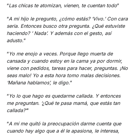
“
Las chicas te atomizan, vienen, te cuentan todo
”
“
A mi hijo le pregunto, ¿cómo estás? ‘Vivo.’ Con cara
seria. Entonces busco otra pregunta. ¿Qué estuviste
haciendo? ’ Nada’. Y además con el gesto, así
adusto.
”
“
Yo me enojo a veces. Porque llego muerta de
cansada y cuando estoy en la cama ya por dormir,
viene con pedidos, tareas para hacer, preguntas. ¡No
seas malo! Yo a esta hora tomo malas decisiones.
‘Mañana hablamos’, le digo.
”
“
Yo lo que hago es quedarme callada. Y entonces
me preguntan. ‘¿Qué te pasa mamá, que estás tan
callada?’
”
“
A mí me quitó la preocupación darme cuenta que
cuando hay algo que a él le apasiona, le interesa,