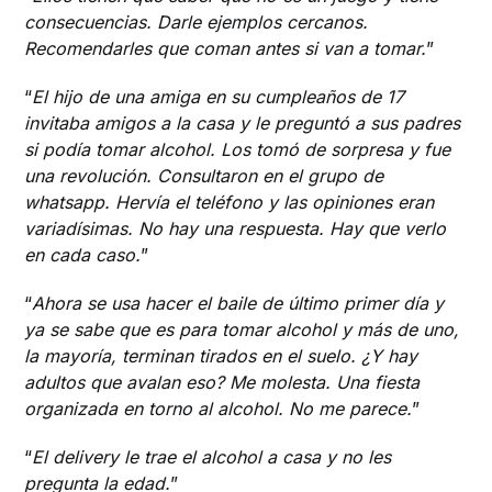
consecuencias. Darle ejemplos cercanos.
Recomendarles que coman antes si van a tomar.
”
“
El hijo de una amiga en su cumpleaños de 17
invitaba amigos a la casa y le preguntó a sus padres
si podía tomar alcohol. Los tomó de sorpresa y fue
una revolución. Consultaron en el grupo de
whatsapp. Hervía el teléfono y las opiniones eran
variadísimas. No hay una respuesta. Hay que verlo
en cada caso.
”
“
Ahora se usa hacer el baile de último primer día y
ya se sabe que es para tomar alcohol y más de uno,
la mayoría, terminan tirados en el suelo. ¿Y hay
adultos que avalan eso? Me molesta. Una fiesta
organizada en torno al alcohol. No me parece.
”
“
El delivery le trae el alcohol a casa y no les
pregunta la edad.
”