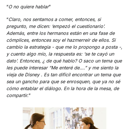
“
O no quiere hablar
”
“
Claro, nos sentamos a comer, entonces, si
pregunto, me dicen: ‘empezó el cuestionario’.
Además, entre los hermanos están en una fase de
cómplices, entonces soy el hazmerreír de ellos. Si
cambio la estrategia - que me lo propongo a posta -,
y cuento algo mío, la respuesta es: ‘se te cayó un
dato’. Entonces, ¿ de qué hablo? O saco un tema que
les puede interesar “Me enteré de….” y me siento la
vieja de Disney . Es tan difícil encontrar un tema que
sea un gancho para que se enrosquen, que ya no sé
cómo entablar el diálogo. En la hora de la mesa, de
compartir.
”