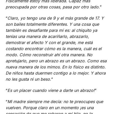
Físicamente estoy más liberada. Capaz más
preocupada por otras cosas, pasa por otro lado.
”
“
Claro, yo tengo una de 9 y el más grande de 17. Y
son bailes totalmente diferentes. Y una cosa que
también es desafiante para mí es: al chiquito ya
tenías una manera de acariñarlo, abrazarlo,
demostrar el afecto Y con el grande, me está
costando encontrar cómo es la manera, cuál es el
modo. Cómo reconstruir ahí otra manera. No
apretujarlo, pero un abrazo es un abrazo. Como esa
nueva manera de los mimos. En lo físico es distinto.
De niños hasta duermen contigo a lo mejor. Y ahora
no les gusta ni un beso.
”
“
Es un placer cuando viene a darte un abrazo!
”
“
Mi madre siempre me decía: no te preocupes que
vuelven. Porque claro en un momento ¡es una
sensación de que me robaron a mi hijo, no lo