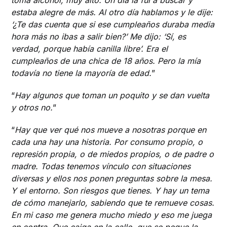
toma alcohol, muy alto. Un día la fui a buscar y
estaba alegre de más. Al otro día hablamos y le dije:
‘¿Te das cuenta que si ese cumpleaños duraba media
hora más no ibas a salir bien?’ Me dijo: ‘Sí, es
verdad, porque había canilla libre’. Era el
cumpleaños de una chica de 18 años. Pero la mía
todavía no tiene la mayoría de edad.
”
“
Hay algunos que toman un poquito y se dan vuelta
y otros no.
”
“
Hay que ver qué nos mueve a nosotras porque en
cada una hay una historia. Por consumo propio, o
represión propia, o de miedos propios, o de padre o
madre. Todas tenemos vínculo con situaciones
diversas y ellos nos ponen preguntas sobre la mesa.
Y el entorno. Son riesgos que tienes. Y hay un tema
de cómo manejarlo, sabiendo que te remueve cosas.
En mi caso me genera mucho miedo y eso me juega