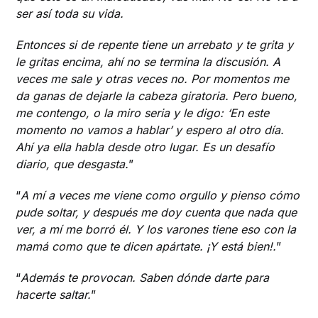
ser así toda su vida.
Entonces si de repente tiene un arrebato y te grita y
le gritas encima, ahí no se termina la discusión. A
veces me sale y otras veces no. Por momentos me
da ganas de dejarle la cabeza giratoria. Pero bueno,
me contengo, o la miro seria y le digo: ‘En este
momento no vamos a hablar’ y espero al otro día.
Ahí ya ella habla desde otro lugar. Es un desafío
diario, que desgasta.
”
“
A mí a veces me viene como orgullo y pienso cómo
pude soltar, y después me doy cuenta que nada que
ver, a mí me borró él. Y los varones tiene eso con la
mamá como que te dicen apártate. ¡Y está bien!.
”
“
Además te provocan. Saben dónde darte para
hacerte saltar.
”