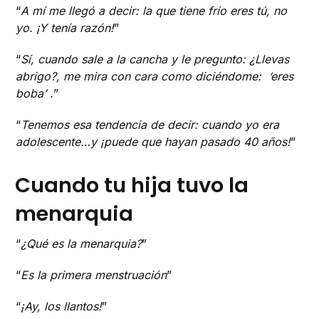
“
A mí me llegó a decir: la que tiene frío eres tú, no
yo. ¡Y tenía razón!
”
“
Sí, cuando sale a la cancha y le pregunto: ¿Llevas
abrigo?, me mira con cara como diciéndome: ‘eres
boba’ .
”
“
Tenemos esa tendencia de decir: cuando yo era
adolescente…y ¡puede que hayan pasado 40 años!
”
Cuando tu hija tuvo la
menarquia
“
¿Qué es la menarquia?
”
“
Es la primera menstruación
”
“
¡Ay, los llantos!
”