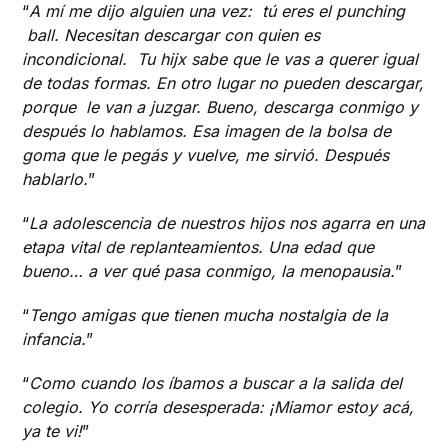
“
A mí me dijo alguien una vez: tú eres el punching
ball. Necesitan descargar con quien es
incondicional. Tu hijx sabe que le vas a querer igual
de todas formas. En otro lugar no pueden descargar,
porque le van a juzgar. Bueno, descarga conmigo y
después lo hablamos. Esa imagen de la bolsa de
goma que le pegás y vuelve, me sirvió. Después
hablarlo.
”
“
La adolescencia de nuestros hijos nos agarra en una
etapa vital de replanteamientos. Una edad que
bueno… a ver qué pasa conmigo, la menopausia.
”
“
Tengo amigas que tienen mucha nostalgia de la
infancia.
”
“
Como cuando los íbamos a buscar a la salida del
colegio. Yo corría desesperada: ¡Miamor estoy acá,
ya te vi!
”