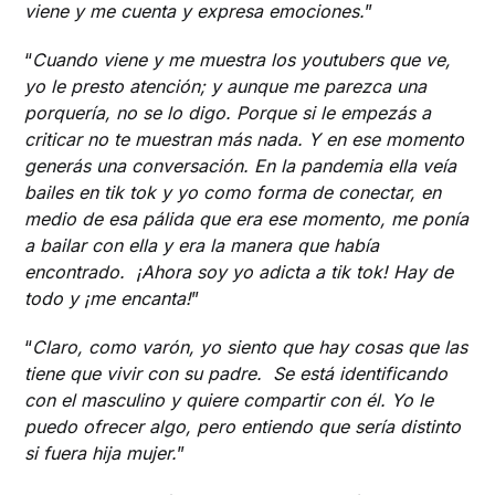
viene y me cuenta y expresa emociones.
”
“
Cuando viene y me muestra los youtubers que ve,
yo le presto atención; y aunque me parezca una
porquería, no se lo digo. Porque si le empezás a
criticar no te muestran más nada. Y en ese momento
generás una conversación. En la pandemia ella veía
bailes en tik tok y yo como forma de conectar, en
medio de esa pálida que era ese momento, me ponía
a bailar con ella y era la manera que había
encontrado. ¡Ahora soy yo adicta a tik tok! Hay de
todo y ¡me encanta!
”
“
Claro, como varón, yo siento que hay cosas que las
tiene que vivir con su padre. Se está identificando
con el masculino y quiere compartir con él. Yo le
puedo ofrecer algo, pero entiendo que sería distinto
si fuera hija mujer.
”