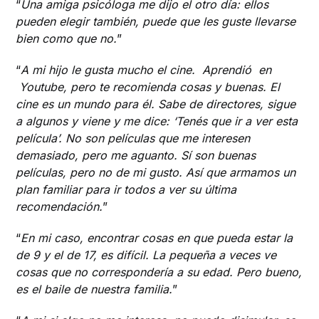
“
Una amiga psicóloga me dijo el otro día: ellos
pueden elegir también, puede que les guste llevarse
bien como que no.
”
“
A mi hijo le gusta mucho el cine. Aprendió en
Youtube, pero te recomienda cosas y buenas. El
cine es un mundo para él. Sabe de directores, sigue
a algunos y viene y me dice: ‘Tenés que ir a ver esta
película’. No son películas que me interesen
demasiado, pero me aguanto. Sí son buenas
películas, pero no de mi gusto. Así que armamos un
plan familiar para ir todos a ver su última
recomendación.
”
“
En mi caso, encontrar cosas en que pueda estar la
de 9 y el de 17, es difícil. La pequeña a veces ve
cosas que no correspondería a su edad. Pero bueno,
es el baile de nuestra familia.
”