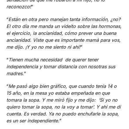
reconozco!
”
“
Están en otra pero manejan tanta información, ¿no?
El otro día me manda un videíto sobre las hormonas,
el ejercicio, la ancianidad, cómo prever una buena
ancianidad. Viste que es importante mamá para vos,
me dijo. ¡Y yo no me siento ni ahí!
”
“
Tienen mucha necesidad de querer tener
independencia y tomar distancia con nosotras sus
madres.
”
“
Me pasó algo bien gráfico, que cuando tenía 14 o
15 año, en la mesa yo estaba empeñada en que
tomara la sopa. Y me miró fijo y me dijo: ‘Si yo no
quiero tomar la sopa, no la voy a tomar’. Y ahí me di
cuenta. Es verdad. Ya no puedo enchufarle la sopa,
es un ser independiente.
”